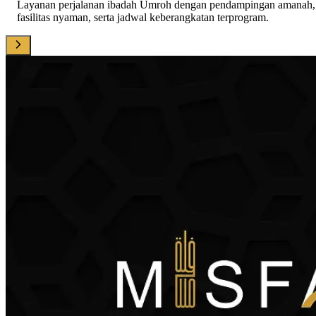
Layanan perjalanan ibadah Umroh dengan pendampingan amanah,
fasilitas nyaman, serta jadwal keberangkatan terprogram.