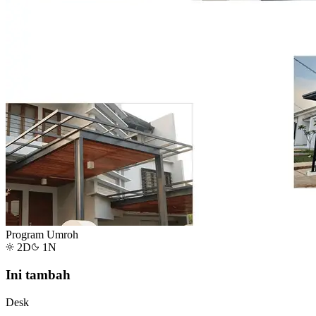
Program Umroh
2
D
1
N
Ini tambah
Desk